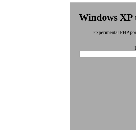
Windows XP t
Experimental PHP por