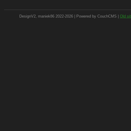
DesignV2, maniek86 2022-2026 | Powered by CouchCMS |
Old si