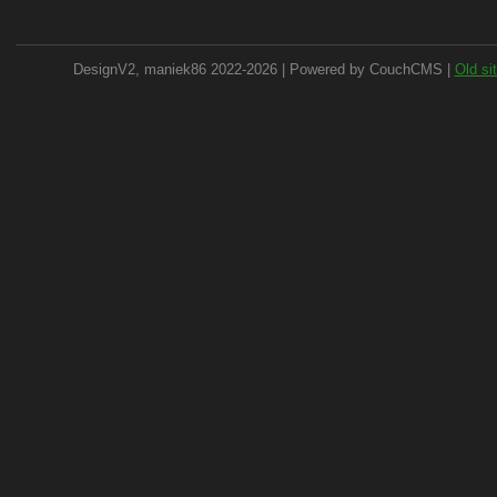
DesignV2, maniek86 2022-2026 | Powered by CouchCMS |
Old si