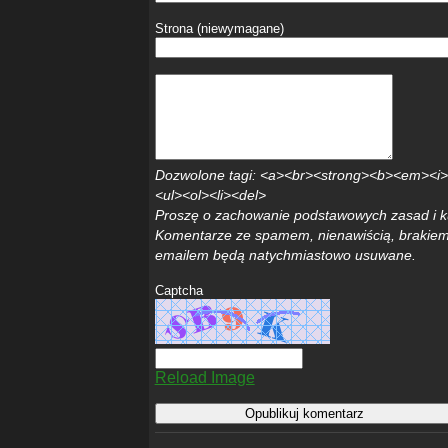
Strona (niewymagane)
Dozwolone tagi: <a><br><strong><b><em><i
<ul><ol><li><del>
Proszę o zachowanie podstawowych zasad i k
Komentarze ze spamem, nienawiścią, brakiem
emailem będą natychmiastowo usuwane.
Captcha
Reload Image