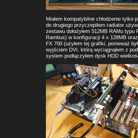
Miałem kompatybilne chłodzenie tylko p
do drugiego przyczepiłem radiator używa
zestawu dołożyłem 512MB RAMu typu
Rambus) w konfiguracji 4 x 128MB oraz
FX 700 (użyłem tej grafiki, ponieważ by
wyjściem DVI, którą wyciągnąłem z pudł
system podłączyłem dysk HDD wielkoś