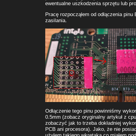
ewentualne uszkodzenia sprzętu lub pr
Pracę rozpocząłem od odłączenia pinu
zasilania.
Odłączenie tego pinu powinniśmy wykon
0.5mm (zobacz oryginalny artykuł z cpu
zobaczyć jak to trzeba dokładniej wyko
PCB ani procesora). Jako, że nie posia
użyłem takiego wkrętaka co miałem pod