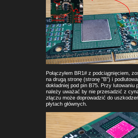
Połączyłem BR1# z podciągnięciem, zos
na drugą stronę (stronę "B") i podlutowa
dokładniej pod pin B75. Przy lutowaniu
należy uważać by nie przesadzić z cyn
złączu może doprowadzić do uszkodzeń
płytach głównych.