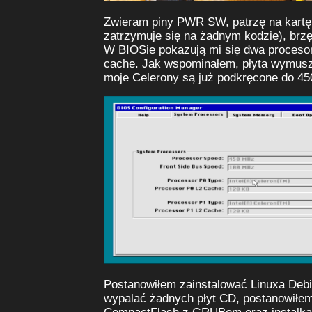
Zwieram piny PWR SW, patrzę na kartę 
zatrzymuje się na żadnym kodzie), brz
W BIOSie pokazują mi się dwa proceso
cache. Jak wspominałem, płyta wymus
moje Celerony są już podkręcone do 4
Postanowiłem zainstalować Linuxa Debia
wypalać żadnych płyt CD, postanowiłem