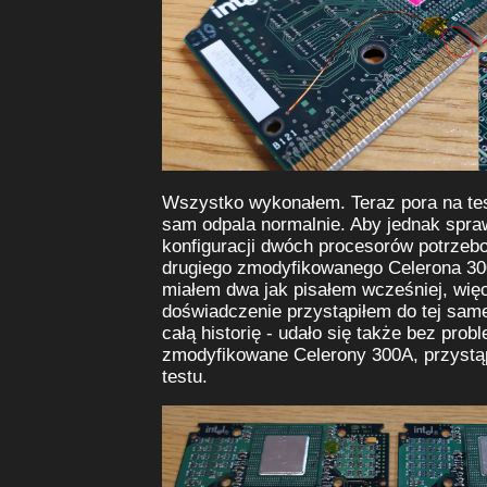
Wszystko wykonałem. Teraz pora na test
sam odpala normalnie. Aby jednak spra
konfiguracji dwóch procesorów potrzeb
drugiego zmodyfikowanego Celerona 30
miałem dwa jak pisałem wcześniej, wię
doświadczenie przystąpiłem do tej same
całą historię - udało się także bez pro
zmodyfikowane Celerony 300A, przystą
testu.