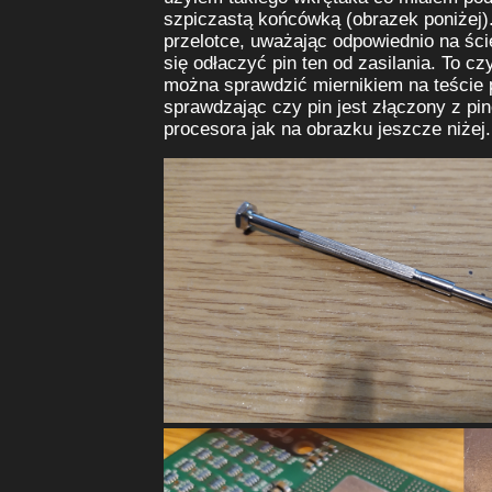
szpiczastą końcówką (obrazek poniżej)
przelotce, uważając odpowiednio na ści
się odłaczyć pin ten od zasilania. To cz
można sprawdzić miernikiem na teście 
sprawdzając czy pin jest złączony z pi
procesora jak na obrazku jeszcze niżej.