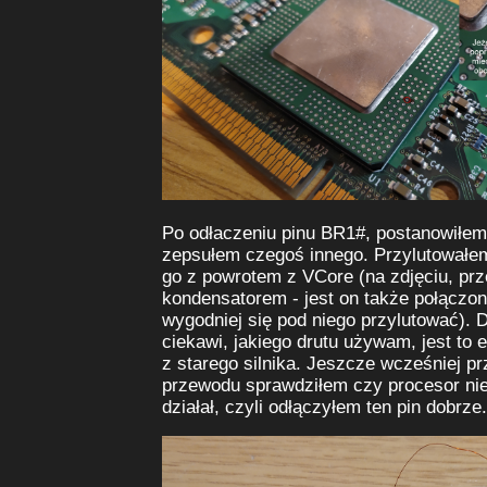
Po odłaczeniu pinu BR1#, postanowiłem
zepsułem czegoś innego. Przylutowałe
go z powrotem z VCore (na zdjęciu, prz
kondensatorem - jest on także połączon
wygodniej się pod niego przylutować). D
ciekawi, jakiego drutu używam, jest to 
z starego silnika. Jeszcze wcześniej p
przewodu sprawdziłem czy procesor nie d
działał, czyli odłączyłem ten pin dobrze.