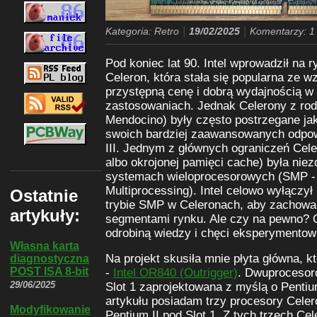
|
|
Kategoria: Retro
19/02/2025
Komentarzy: 1
Pod koniec lat 90. Intel wprowadził na 
Celeron, która stała się popularna ze w
przystępną cenę i dobrą wydajnością 
zastosowaniach. Jednak Celerony z rodz
Mendocino) były często postrzegane jak
swoich bardziej zaawansowanych odpowi
III. Jednym z głównych ograniczeń Cel
albo okrojonej pamięci cache) była nie
systemach wieloprocesorowych (SMP -
Multiprocessing). Intel celowo wyłączy
Ostatnie
trybie SMP w Celeronach, aby zachowa
artykuły:
segmentami rynku. Ale czy na pewno? O
odrobiną wiedzy i chęci eksperymentow
Własna karta
Na projekt skusiła mnie płyta główna, k
diagnostyczna
POST ISA 8-bit
-
Intel OR840 (Outrigger)
. Dwuprocesor
29/06/2025
Slot 1 zaprojektowana z myślą o Pentium
artykułu posiadam trzy procesory Cele
Modyfikowanie
Pentium II pod Slot 1. Z tych trzech Ce