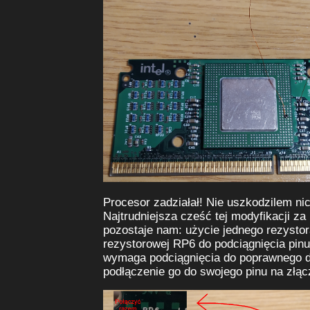
Procesor zadziałał! Nie uszkodzilem ni
Najtrudniejsza cześć tej modyfikacji z
pozostaje nam: użycie jednego rezystor
rezystorowej RP6 do podciągnięcia pinu
wymaga podciągnięcia do poprawnego dz
podłączenie go do swojego pinu na złąc